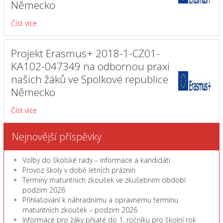
Německo
Číst více
Projekt Erasmus+ 2018-1-CZ01-
KA102-047349 na odbornou praxi
našich žáků ve Spolkové republice
Německo
Číst více
Nejnovější příspěvky
Volby do školské rady – informace a kandidáti
Provoz školy v době letních práznin
Termíny maturitních zkoušek ve zkušebním období
podzim 2026
Přihlašování k náhradnímu a opravnému termínu
maturitních zkoušek – podzim 2026
Informace pro žáky přijaté do 1. ročníku pro školní rok