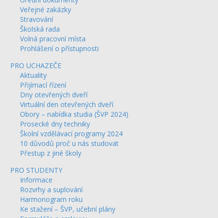
Veřejné zakázky
Stravování
Školská rada
Volná pracovní místa
Prohlášení o přístupnosti
PRO UCHAZEČE
Aktuality
Přijímací řízení
Dny otevřených dveří
Virtuální den otevřených dveří
Obory – nabídka studia (ŠVP 2024)
Prosecké dny techniky
Školní vzdělávací programy 2024
10 důvodů proč u nás studovat
Přestup z jiné školy
PRO STUDENTY
Informace
Rozvrhy a suplování
Harmonogram roku
Ke stažení – ŠVP, učební plány