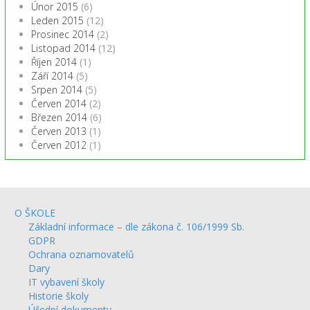
Únor 2015
(6)
Leden 2015
(12)
Prosinec 2014
(2)
Listopad 2014
(12)
Říjen 2014
(1)
Září 2014
(5)
Srpen 2014
(5)
Červen 2014
(2)
Březen 2014
(6)
Červen 2013
(1)
Červen 2012
(1)
O ŠKOLE
Základní informace – dle zákona č. 106/1999 Sb.
GDPR
Ochrana oznamovatelů
Dary
IT vybavení školy
Historie školy
Úřední dokumenty