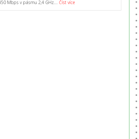
450 Mbps v pásmu 2,4 GHz.…
Číst více