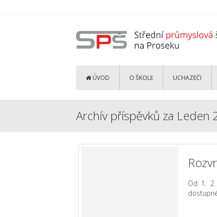
ÚVOD
O ŠKOLE
UCHAZEČI
Archív příspěvků za Leden
Rozvr
Od 1. 2.
dostupné 