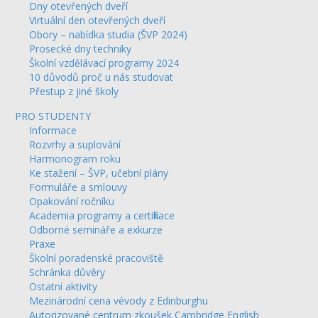
Dny otevřených dveří
Virtuální den otevřených dveří
Obory – nabídka studia (ŠVP 2024)
Prosecké dny techniky
Školní vzdělávací programy 2024
10 důvodů proč u nás studovat
Přestup z jiné školy
PRO STUDENTY
Informace
Rozvrhy a suplování
Harmonogram roku
Ke stažení – ŠVP, učební plány
Formuláře a smlouvy
Opakování ročníku
Academia programy a certifikace
Odborné semináře a exkurze
Praxe
Školní poradenské pracoviště
Schránka důvěry
Ostatní aktivity
Mezinárodní cena vévody z Edinburghu
Autorizované centrum zkoušek Cambridge English