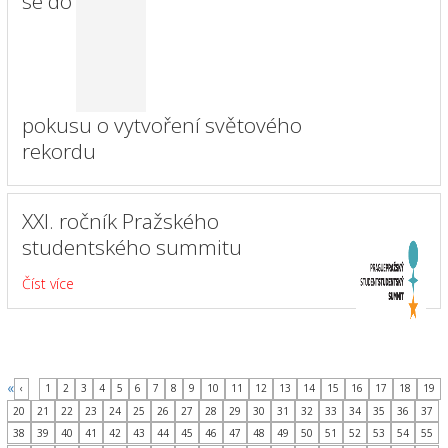
se do
pokusu o vytvoření světového
rekordu
XXI. ročník Pražského
studentského summitu
Číst více
«
‹
1
2
3
4
5
6
7
8
9
10
11
12
13
14
15
16
17
18
19
20
21
22
23
24
25
26
27
28
29
30
31
32
33
34
35
36
37
38
39
40
41
42
43
44
45
46
47
48
49
50
51
52
53
54
55