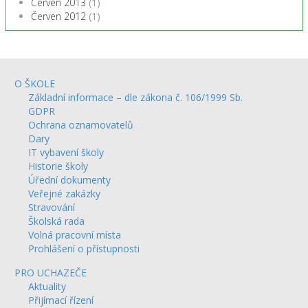
Červen 2013
(1)
Červen 2012
(1)
O ŠKOLE
Základní informace – dle zákona č. 106/1999 Sb.
GDPR
Ochrana oznamovatelů
Dary
IT vybavení školy
Historie školy
Úřední dokumenty
Veřejné zakázky
Stravování
Školská rada
Volná pracovní místa
Prohlášení o přístupnosti
PRO UCHAZEČE
Aktuality
Přijímací řízení