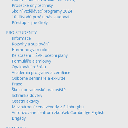
Prosecké dny techniky
Školní vzdělávací programy 2024
10 důvodů proč u nás studovat
Přestup z jiné školy
PRO STUDENTY
Informace
Rozvrhy a suplování
Harmonogram roku
Ke stažení – ŠVP, učební plány
Formuláře a smlouvy
Opakování ročníku
Academia programy a certifikace
Odborné semináře a exkurze
Praxe
Školní poradenské pracoviště
Schránka důvěry
Ostatní aktivity
Mezinárodní cena vévody z Edinburghu
Autorizované centrum zkoušek Cambridge English
Brigády