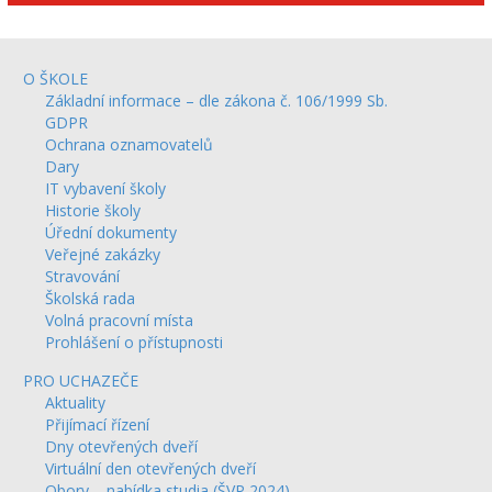
O ŠKOLE
Základní informace – dle zákona č. 106/1999 Sb.
GDPR
Ochrana oznamovatelů
Dary
IT vybavení školy
Historie školy
Úřední dokumenty
Veřejné zakázky
Stravování
Školská rada
Volná pracovní místa
Prohlášení o přístupnosti
PRO UCHAZEČE
Aktuality
Přijímací řízení
Dny otevřených dveří
Virtuální den otevřených dveří
Obory – nabídka studia (ŠVP 2024)